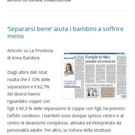
ARCHIVI CATEGORIA:
PUBBLICAZIONI
‘Separarsi bene’ aiuta i bambini a soffrire
meno
Articolo su La Provincia
di Anna Bandera.
Dagli ultimi dati Istat
risulta che il 72% delle
separazioni e il 62,7%
dei divorzi hanno
riguardato coppie con
figli; il 90,3 % delle separazioni di coppie con figli, ha previsto
l’affido condiviso. I bambini sono dunque spesso centro e al
centro di dinamiche complesse, attivate ed interpretate da
personalità adulte. Per altro, la ‘rottura della struttura